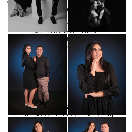
ser realizado apenas em ocasiões específicas, mas a
verdade é que qualquer momento pode ser uma
ótima oportunidade para celebrar o amor.
O ensaio pode ser realizado para:
❇️ Aniversário de namoro;
❇️ Aniversário de casamento;
❇️ Noivado;
❇️ Pré-wedding;
❇️ Dia dos Namorados;
❇️ Renovação de votos;
❇️ Datas especiais;
❇️ Ou simplesmente para registrar uma fase
importante da vida a dois.
Não importa se vocês estão juntos há alguns meses
ou há décadas. Sempre existe uma história que
merece ser lembrada.
Fotografias que Permanecem para Sempre