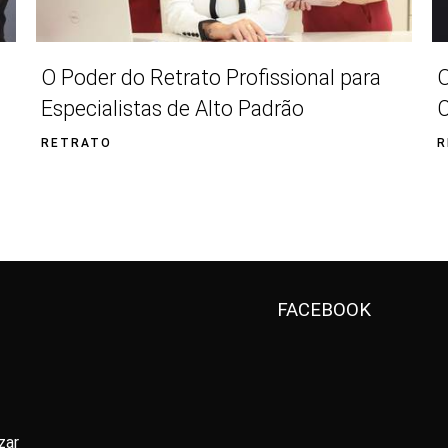
O Poder do Retrato Profissional para
O
Especialistas de Alto Padrão
C
RETRATO
R
FACEBOOK
zar