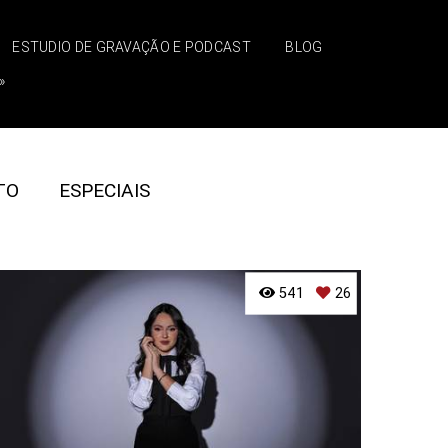
ESTUDIO DE GRAVAÇÃO E PODCAST
BLOG
»
TO
ESPECIAIS
541
26