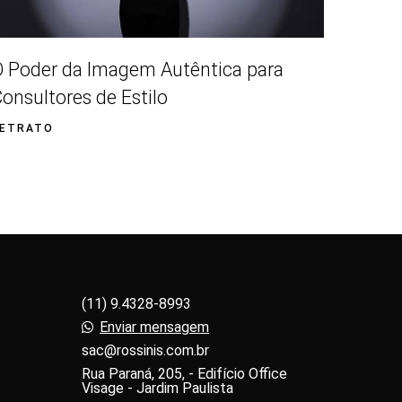
 Poder da Imagem Autêntica para
onsultores de Estilo
ETRATO
(11) 9.4328-8993
Enviar mensagem
sac@rossinis.com.br
Rua Paraná, 205, - Edifício Office
Visage - Jardim Paulista