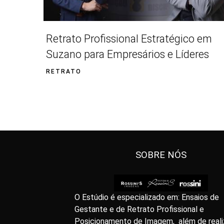
Retrato Profissional Estratégico em
Suzano para Empresários e Líderes
RETRATO
SOBRE NÓS
O Estúdio é especializado em: Ensaios de
Gestante e de Retrato Profissional e
Posicionamento de Imagem, além de reali