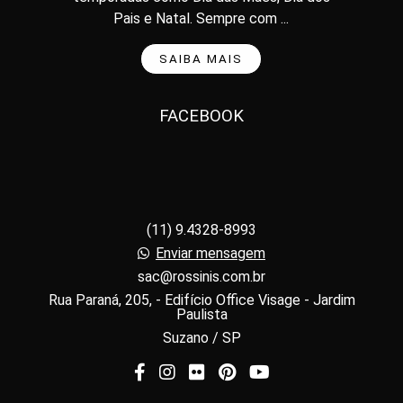
Pais e Natal. Sempre com ...
SAIBA MAIS
FACEBOOK
(11) 9.4328-8993
Enviar mensagem
sac@rossinis.com.br
Rua Paraná, 205, - Edifício Office Visage - Jardim
Paulista
Suzano / SP