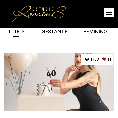
TODOS
GESTANTE
FEMININO
1178
11