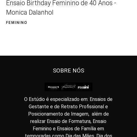
Ensaio Birthday Feminino de 40 Anos -
Monica Dalanhol
FEMININO
SOBRE NÓS
O Estúdio é especializado em: Ensaios de
Gestante e de Retrato Profissional e
Posicionamento de Imagem, além de
realizar Ensaio de Formatura, Ensaio
Feminino e Ensaios de Família em
temporadas como Dia das Mães, Dia dos